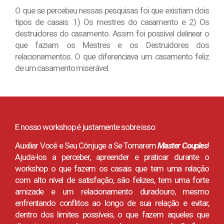
O que se percebeu nessas pesquisas foi que existiam dois
tipos de casais: 1) Os mestres do casamento e 2) Os
destruidores do casamento. Assim foi possível delinear o
que faziam os Mestres e os Destruidores dos
relacionamentos. O que diferenciava um casamento feliz
de um casamento miserável.
E nosso workshop é justamente sobre isso:
Auxiliar Você e Seu Cônjuge a Se Tornarem
Master Couples
!
Ajuda-los a perceber, apreender e praticar durante o
workshop o que fazem os casais que tem uma relação
com alto nível de satisfação, são felizes, tem uma forte
amizade e um relacionamento duradouro, mesmo
enfrentando conflitos ao longo de sua relação e evitar,
dentro dos limites possíveis, o que fazem aqueles que