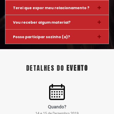
Terei que expor meu relacionamento ?
Vou receber algum material?
Posso participar sozinho (a)?
DETALHES DO
EVENTO
Quando?
14 e 15 de Dezembro 2019