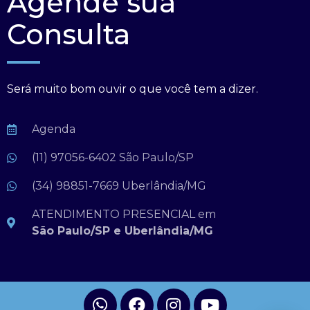
Agende sua
Consulta
Será muito bom ouvir o que você tem a dizer.
Agenda
(11) 97056-6402 São Paulo/SP
(34) 98851-7669 Uberlândia/MG
ATENDIMENTO PRESENCIAL em
São Paulo/SP e Uberlândia/MG